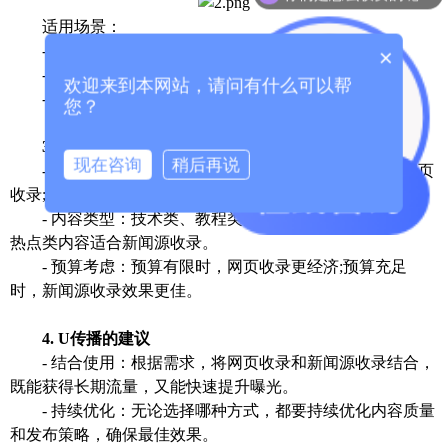
适用场景：
- 需要快速提升品牌知名度。
×
- 内容具有新闻价值，适合大众传播。
欢迎来到本网站，请问有什么可以帮
- 预算充足，能够承担新闻源发布的费用。
您？
3. 如何选择
现在咨询
稍后再说
- 目标导向：如果目标是长期流量和SEO优化，选择网页
收录;如果需要快速曝光和品牌提升，选择新闻源收录。
- 内容类型：技术类、教程类内容适合网页收录;新闻、
热点类内容适合新闻源收录。
- 预算考虑：预算有限时，网页收录更经济;预算充足
时，新闻源收录效果更佳。
4. U传播的建议
- 结合使用：根据需求，将网页收录和新闻源收录结合，
既能获得长期流量，又能快速提升曝光。
- 持续优化：无论选择哪种方式，都要持续优化内容质量
和发布策略，确保最佳效果。