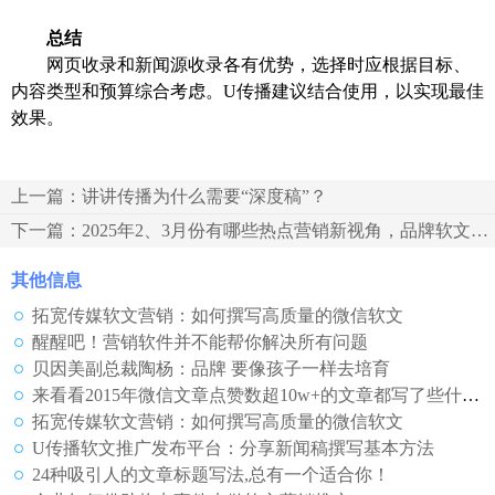
总结
网页收录和新闻源收录各有优势，选择时应根据目标、
内容类型和预算综合考虑。U传播建议结合使用，以实现最佳
效果。
上一篇：讲讲传播为什么需要“深度稿”？
下一篇：2025年2、3月份有哪些热点营销新视角，品牌软文营销如何巧妙“跟风”不踩雷？U传播分享
其他信息
拓宽传媒软文营销：如何撰写高质量的微信软文
醒醒吧！营销软件并不能帮你解决所有问题
贝因美副总裁陶杨：品牌 要像孩子一样去培育
来看看2015年微信文章点赞数超10w+的文章都写了些什么？
拓宽传媒软文营销：如何撰写高质量的微信软文
U传播软文推广发布平台：分享新闻稿撰写基本方法
24种吸引人的文章标题写法,总有一个适合你！