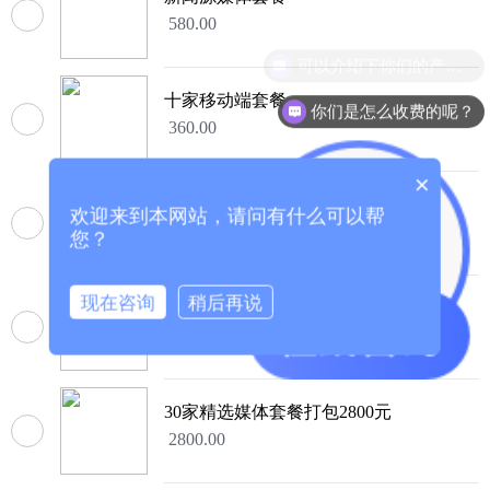
580.00
可以介绍下你们的产品么？
十家移动端套餐
你们是怎么收费的呢？
360.00
×
海外媒体通发套餐
欢迎来到本网站，请问有什么可以帮
3980.00
您？
现在咨询
稍后再说
KA客户深度定制套餐
6000.00
30家精选媒体套餐打包2800元
2800.00