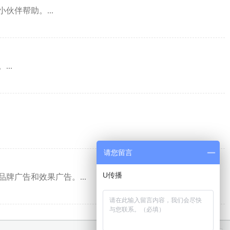
伴帮助。...
..
请您留言
广告和效果广告。...