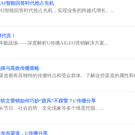
AI智能回答时代抢占先机
I智能回答时代抢占先机，实现业务的跨越式增长。...
牌代言！
极战场——深度解析U传播AIGEO营销解决方案...
选择与高效传播策略
都有其独特的传播特点和受众群体。了解这些渠道的属性和优势
牌软文营销如何巧妙“跟风”不踩雷？U传播分享
从节日、社会趋势、文化现象等多个维度挖掘。...
发布渠道，U传播分享