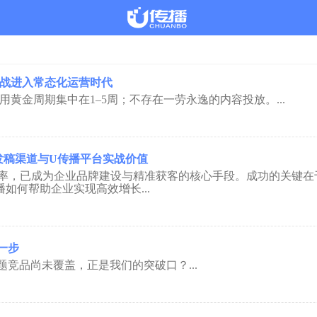
争夺战进入常态化运营时代
用黄金周期集中在1–5周；不存在一劳永逸的内容投放。...
源发稿渠道与U传播平台实战价值
率，已成为企业品牌建设与精准获客的核心手段。成功的关键在
如何帮助企业实现高效增长...
一步
题竞品尚未覆盖，正是我们的突破口？...