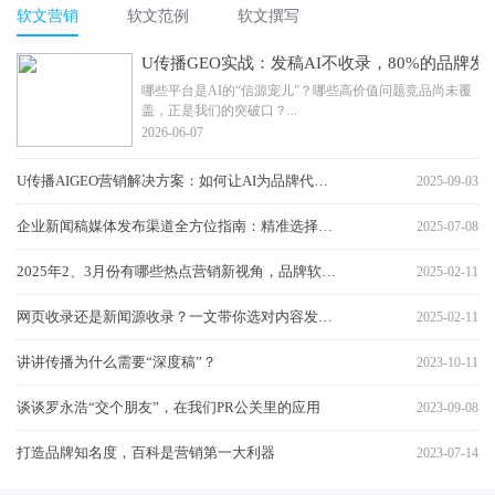
软文营销
软文范例
软文撰写
U传播GEO实战：发稿AI不收录，80%的品牌
哪些平台是AI的“信源宠儿”？哪些高价值问题竞品尚未覆
盖，正是我们的突破口？...
2026-06-07
U传播AIGEO营销解决方案：如何让AI为品牌代言！
2025-09-03
企业新闻稿媒体发布渠道全方位指南：精准选择与高效传播策略
2025-07-08
2025年2、3月份有哪些热点营销新视角，品牌软文营销如何巧妙“跟风”不踩雷？U传播分享
2025-02-11
网页收录还是新闻源收录？一文带你选对内容发布渠道，U传播分享
2025-02-11
讲讲传播为什么需要“深度稿”？
2023-10-11
谈谈罗永浩“交个朋友”，在我们PR公关里的应用
2023-09-08
打造品牌知名度，百科是营销第一大利器
2023-07-14