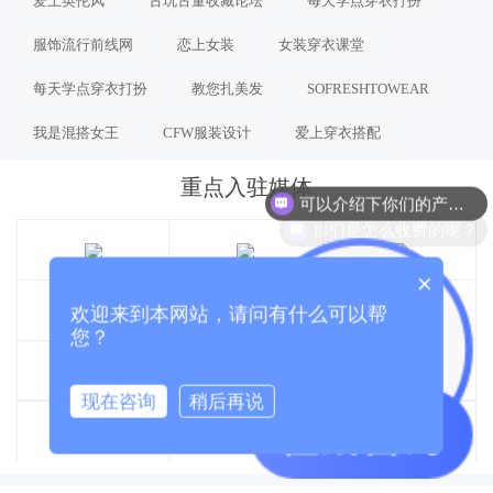
爱上英伦风
古玩古董收藏论坛
每天学点穿衣打扮
服饰流行前线网
恋上女装
女装穿衣课堂
每天学点穿衣打扮
教您扎美发
SOFRESHTOWEAR
我是混搭女王
CFW服装设计
爱上穿衣搭配
重点入驻媒体
可以介绍下你们的产品么？
你们是怎么收费的呢？
×
欢迎来到本网站，请问有什么可以帮
您？
现在咨询
稍后再说